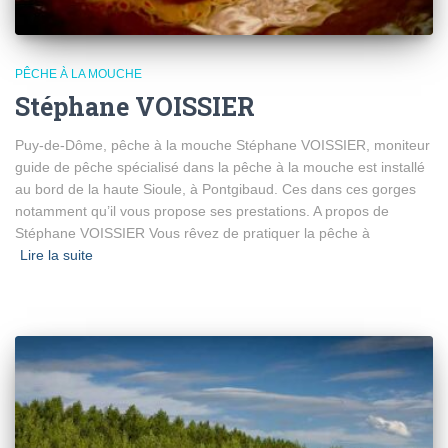
PÊCHE À LA MOUCHE
Stéphane VOISSIER
Puy-de-Dôme, pêche à la mouche Stéphane VOISSIER, moniteur
guide de pêche spécialisé dans la pêche à la mouche est installé
au bord de la haute Sioule, à Pontgibaud. Ces dans ces gorges
notamment qu’il vous propose ses prestations. A propos de
Stéphane VOISSIER Vous rêvez de pratiquer la pêche à
Lire la suite