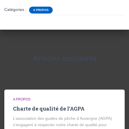
Catégories :
A PROPOS
Articles similaires
A PROPOS
Charte de qualité de l’AGPA
L’association des guides de pêche d Auvergne (AGPA)
s’engagent à respecter notre charte de qualité pour